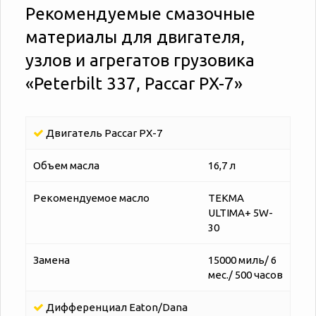
Рекомендуемые смазочные
материалы для двигателя,
узлов и агрегатов грузовика
«‎‎Peterbilt 337, Paccar PX-7»
Двигатель Paccar PX-7
Объем масла
16,7 л
Рекомендуемое масло
TEKMA
ULTIMA+ 5W-
30
Замена
15000 миль/ 6
мес./ 500 часов
Дифференциал Eaton/Dana