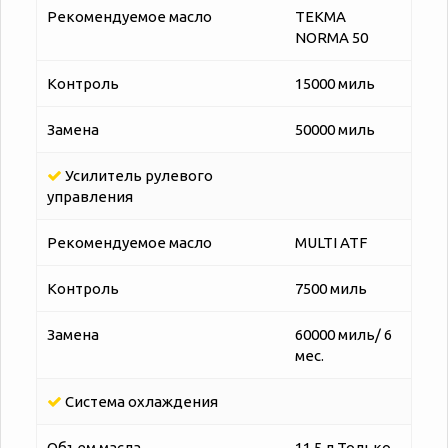
Рекомендуемое масло
TEKMA
NORMA 50
Контроль
15000 миль
Замена
50000 миль
Усилитель рулевого
управления
Рекомендуемое масло
MULTI ATF
Контроль
7500 миль
Замена
60000 миль/ 6
мес.
Система охлаждения
Объем масла
11,5 л Только