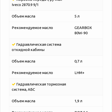
Iveco 2870.9 9/1
Объем масла
5 л
Рекомендуемое масло
GEARBOX
80W-90
Гидравлическая система
откидной кабины
Объем масла
0,7 л
Рекомендуемое масло
LHM+
Гидравлическая тормозная
система, АБС
Объем масла
1,9 л