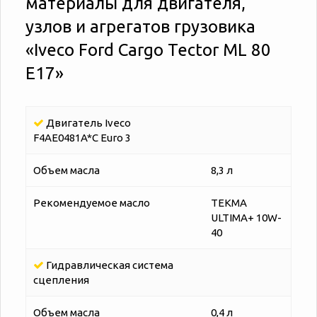
материалы для двигателя,
узлов и агрегатов грузовика
«‎‎Iveco Ford Cargo Tector ML 80
E17»
Двигатель Iveco
F4AE0481A*C Euro 3
Объем масла
8,3 л
Рекомендуемое масло
TEKMA
ULTIMA+ 10W-
40
Гидравлическая система
сцепления
Объем масла
0,4 л