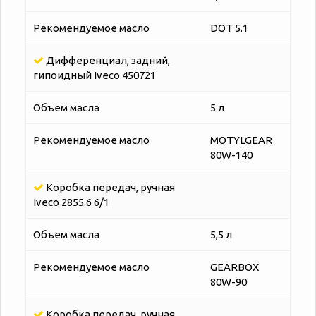
Рекомендуемое масло
DOT 5.1
Дифференциал, задний,
гипоидный Iveco 450721
Объем масла
5 л
Рекомендуемое масло
MOTYLGEAR
80W-140
Коробка передач, ручная
Iveco 2855.6 6/1
Объем масла
5,5 л
Рекомендуемое масло
GEARBOX
80W-90
Коробка передач, ручная