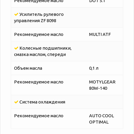
Рекомендуемое масло
DOT 5.1
Усилитель рулевого
управления ZF 8098
Рекомендуемое масло
MULTI ATF
Колесные подшипники,
смазка маслом, спереди
Объем масла
0,1 л
Рекомендуемое масло
MOTYLGEAR
80W-140
Система охлаждения
Рекомендуемое масло
AUTO COOL
OPTIMAL