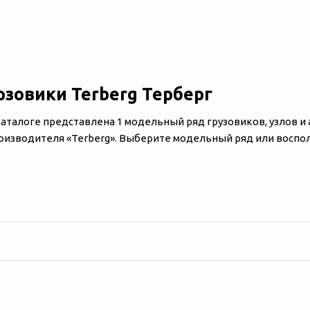
рзовики Terberg
Терберг
каталоге представлена 1 модельный ряд грузовиков, узлов и
оизводителя «‎‎Terberg». Выберите модельный ряд или воспо