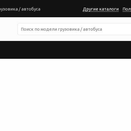
узовика / автобуса
Другие каталоги
Пол