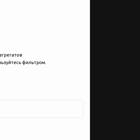
 агрегатов
льзуйтесь фильтром.