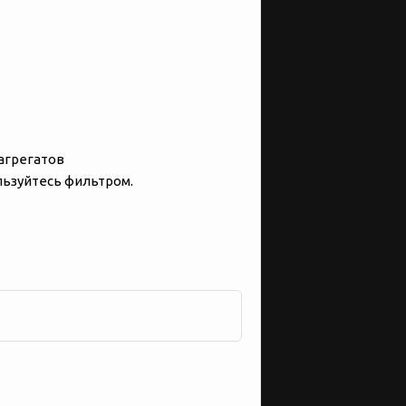
 агрегатов
льзуйтесь фильтром.