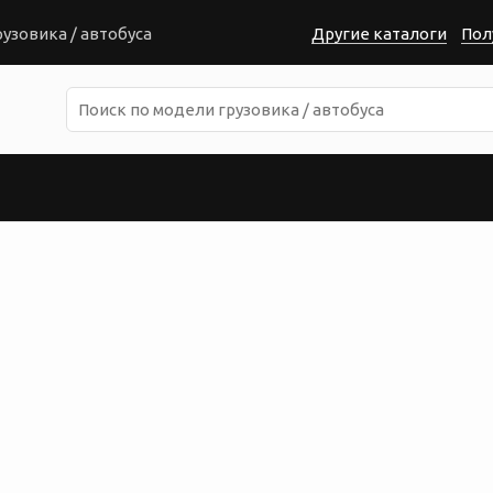
узовика / автобуса
Другие каталоги
Пол