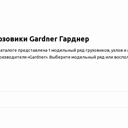
рзовики Gardner
Гарднер
каталоге представлена 1 модельный ряд грузовиков, узлов и
оизводителя «‎‎Gardner». Выберите модельный ряд или воспо