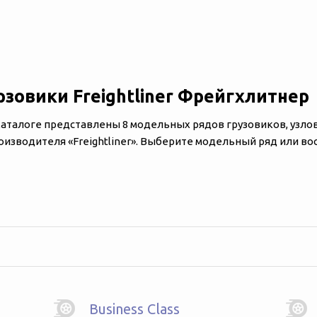
рзовики Freightliner
Фрейгхлитнер
каталоге представлены 8 модельных рядов грузовиков, узлов
оизводителя «‎‎Freightliner». Выберите модельный ряд или в
Business Class