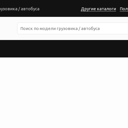
узовика / автобуса
Другие каталоги
Пол