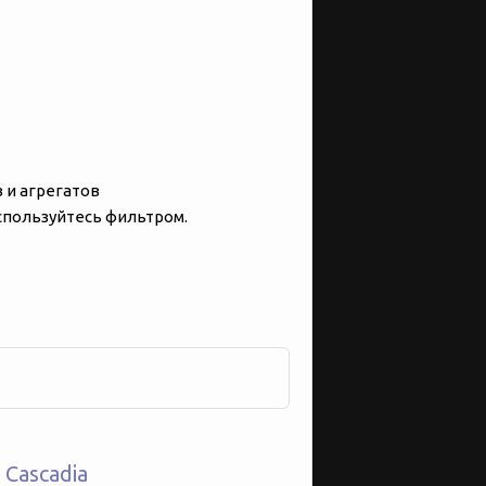
 и агрегатов
оспользуйтесь фильтром.
Cascadia