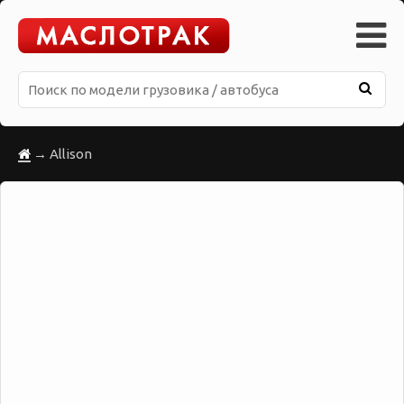
→ Allison